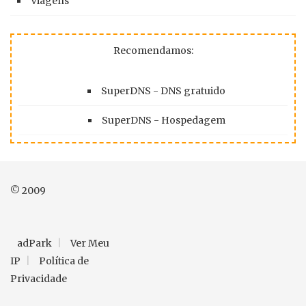
Viagens
Recomendamos:
SuperDNS - DNS gratuido
SuperDNS - Hospedagem
© 2009
adPark
Ver Meu
IP
Política de
Privacidade