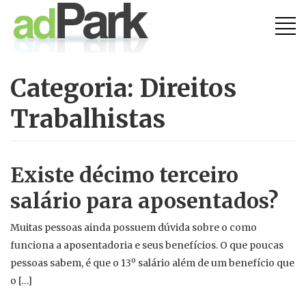
Ir
para
o
conteúdo
Categoria:
Direitos
Trabalhistas
Existe décimo terceiro
salário para aposentados?
Muitas pessoas ainda possuem dúvida sobre o como
funciona a aposentadoria e seus benefícios. O que poucas
pessoas sabem, é que o 13º salário além de um benefício que
o […]