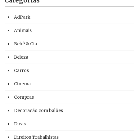
Categorias
AdPark
Animais
Bebê & Cia
Beleza
Carros
Cinema
Compras
Decoração com balões
Dicas
Direitos Trabalhistas